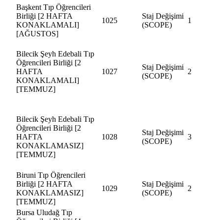
Başkent Tıp Öğrencileri
Birliği [2 HAFTA
Staj Değişimi
1025
1
KONAKLAMALI]
(SCOPE)
[AĞUSTOS]
Bilecik Şeyh Edebali Tıp
Öğrencileri Birliği [2
Staj Değişimi
HAFTA
1027
2
(SCOPE)
KONAKLAMALI]
[TEMMUZ]
Bilecik Şeyh Edebali Tıp
Öğrencileri Birliği [2
Staj Değişimi
HAFTA
1028
3
(SCOPE)
KONAKLAMASIZ]
[TEMMUZ]
Biruni Tıp Öğrencileri
Birliği [2 HAFTA
Staj Değişimi
1029
2
KONAKLAMASIZ]
(SCOPE)
[TEMMUZ]
Bursa Uludağ Tıp