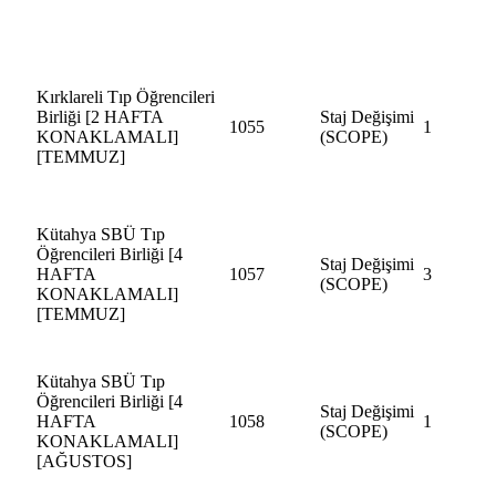
Kırklareli Tıp Öğrencileri
Birliği [2 HAFTA
Staj Değişimi
1055
1
KONAKLAMALI]
(SCOPE)
[TEMMUZ]
Kütahya SBÜ Tıp
Öğrencileri Birliği [4
Staj Değişimi
HAFTA
1057
3
(SCOPE)
KONAKLAMALI]
[TEMMUZ]
Kütahya SBÜ Tıp
Öğrencileri Birliği [4
Staj Değişimi
HAFTA
1058
1
(SCOPE)
KONAKLAMALI]
[AĞUSTOS]