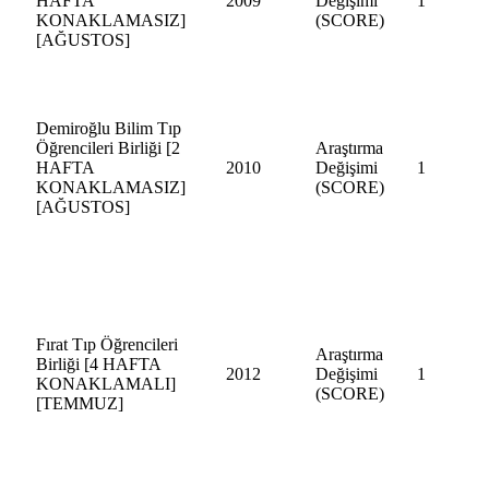
HAFTA
2009
Değişimi
1
KONAKLAMASIZ]
(SCORE)
[AĞUSTOS]
Demiroğlu Bilim Tıp
Öğrencileri Birliği [2
Araştırma
HAFTA
2010
Değişimi
1
KONAKLAMASIZ]
(SCORE)
[AĞUSTOS]
Fırat Tıp Öğrencileri
Araştırma
Birliği [4 HAFTA
2012
Değişimi
1
KONAKLAMALI]
(SCORE)
[TEMMUZ]