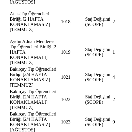
[AĞUSTOS]
Atlas Tıp Öğrencileri
Birliği [2 HAFTA
Staj Değişimi
1018
2
KONAKLAMASIZ]
(SCOPE)
[TEMMUZ]
Aydın Adnan Menderes
Tıp Öğrencileri Birliği [2
Staj Değişimi
HAFTA
1019
1
(SCOPE)
KONAKLAMALI]
[TEMMUZ]
Bakırçay Tıp Öğrencileri
Birliği [2/4 HAFTA
Staj Değişimi
1021
4
KONAKLAMASIZ]
(SCOPE)
[TEMMUZ]
Bakırçay Tıp Öğrencileri
Birliği [2/4 HAFTA
Staj Değişimi
1022
2
KONAKLAMALI]
(SCOPE)
[TEMMUZ]
Bakırçay Tıp Öğrencileri
Birliği [2/4 HAFTA
Staj Değişimi
1023
9
KONAKLAMASIZ]
(SCOPE)
[AĞUSTOS]