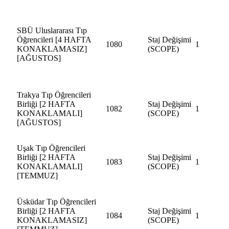
SBÜ Uluslararası Tıp
Öğrencileri [4 HAFTA
Staj Değişimi
1080
1
KONAKLAMASIZ]
(SCOPE)
[AĞUSTOS]
Trakya Tıp Öğrencileri
Birliği [2 HAFTA
Staj Değişimi
1082
1
KONAKLAMALI]
(SCOPE)
[AĞUSTOS]
Uşak Tıp Öğrencileri
Birliği [2 HAFTA
Staj Değişimi
1083
1
KONAKLAMALI]
(SCOPE)
[TEMMUZ]
Üsküdar Tıp Öğrencileri
Birliği [2 HAFTA
Staj Değişimi
1084
1
KONAKLAMASIZ]
(SCOPE)