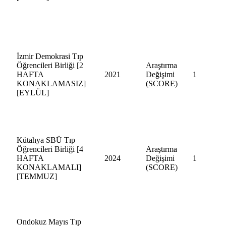
İzmir Demokrasi Tıp
Öğrencileri Birliği [2
Araştırma
HAFTA
2021
Değişimi
1
KONAKLAMASIZ]
(SCORE)
[EYLÜL]
Kütahya SBÜ Tıp
Öğrencileri Birliği [4
Araştırma
HAFTA
2024
Değişimi
1
KONAKLAMALI]
(SCORE)
[TEMMUZ]
Ondokuz Mayıs Tıp