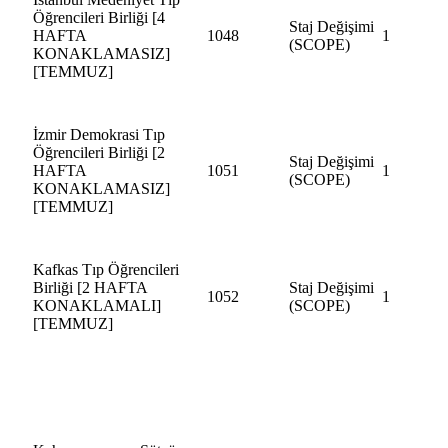
Öğrencileri Birliği [4
Staj Değişimi
HAFTA
1048
1
(SCOPE)
KONAKLAMASIZ]
[TEMMUZ]
İzmir Demokrasi Tıp
Öğrencileri Birliği [2
Staj Değişimi
HAFTA
1051
1
(SCOPE)
KONAKLAMASIZ]
[TEMMUZ]
Kafkas Tıp Öğrencileri
Birliği [2 HAFTA
Staj Değişimi
1052
1
KONAKLAMALI]
(SCOPE)
[TEMMUZ]