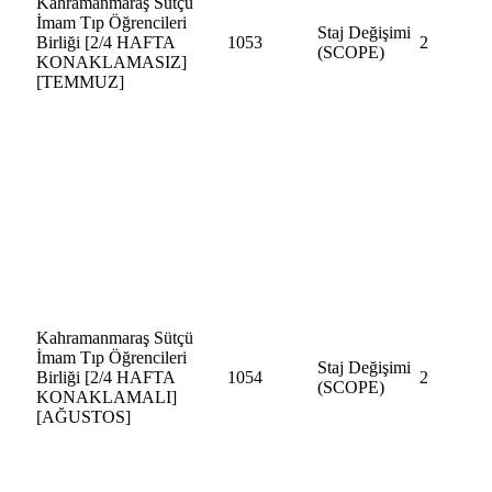
Kahramanmaraş Sütçü
İmam Tıp Öğrencileri
Staj Değişimi
Birliği [2/4 HAFTA
1053
2
(SCOPE)
KONAKLAMASIZ]
[TEMMUZ]
Kahramanmaraş Sütçü
İmam Tıp Öğrencileri
Staj Değişimi
Birliği [2/4 HAFTA
1054
2
(SCOPE)
KONAKLAMALI]
[AĞUSTOS]