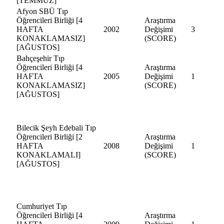
[TEMMUZ]
Afyon SBÜ Tıp
Öğrencileri Birliği [4
Araştırma
HAFTA
2002
Değişimi
3
KONAKLAMASIZ]
(SCORE)
[AĞUSTOS]
Bahçeşehir Tıp
Öğrencileri Birliği [4
Araştırma
HAFTA
2005
Değişimi
1
KONAKLAMASIZ]
(SCORE)
[AĞUSTOS]
Bilecik Şeyh Edebali Tıp
Öğrencileri Birliği [2
Araştırma
HAFTA
2008
Değişimi
1
KONAKLAMALI]
(SCORE)
[AĞUSTOS]
Cumhuriyet Tıp
Öğrencileri Birliği [4
Araştırma