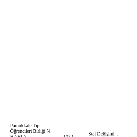
Pamukkale Tıp
Öğrencileri Birliği [4
Staj Değişimi
HAFTA
1072
1