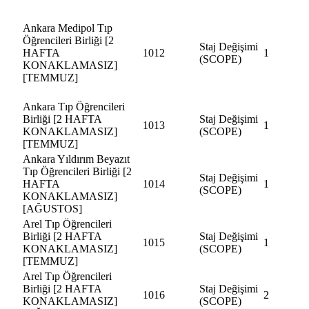
Ankara Medipol Tıp
Öğrencileri Birliği [2
Staj Değişimi
HAFTA
1012
1
(SCOPE)
KONAKLAMASIZ]
[TEMMUZ]
Ankara Tıp Öğrencileri
Birliği [2 HAFTA
Staj Değişimi
1013
1
KONAKLAMASIZ]
(SCOPE)
[TEMMUZ]
Ankara Yıldırım Beyazıt
Tıp Öğrencileri Birliği [2
Staj Değişimi
HAFTA
1014
1
(SCOPE)
KONAKLAMASIZ]
[AĞUSTOS]
Arel Tıp Öğrencileri
Birliği [2 HAFTA
Staj Değişimi
1015
1
KONAKLAMASIZ]
(SCOPE)
[TEMMUZ]
Arel Tıp Öğrencileri
Birliği [2 HAFTA
Staj Değişimi
1016
2
KONAKLAMASIZ]
(SCOPE)