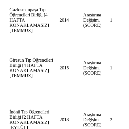
Gaziosmanpaşa Tıp
Öğrencileri Birliği [4
Araştırma
HAFTA
2014
Değişimi
1
KONAKLAMASIZ]
(SCORE)
[TEMMUZ]
Giresun Tıp Öğrencileri
Araştırma
Birliği [4 HAFTA
2015
Değişimi
1
KONAKLAMASIZ]
(SCORE)
[TEMMUZ]
İnönü Tıp Öğrencileri
Araştırma
Birliği [2 HAFTA
2018
Değişimi
2
KONAKLAMASIZ]
(SCORE)
[EYLÜL]