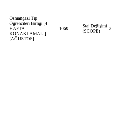
Osmangazi Tıp
Öğrencileri Birliği [4
Staj Değişimi
HAFTA
1069
2
(SCOPE)
KONAKLAMALI]
[AĞUSTOS]