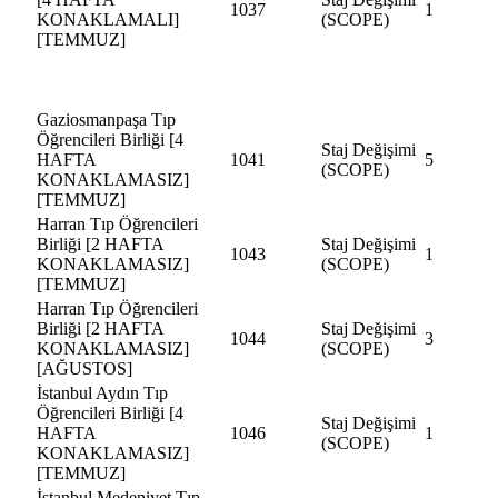
1037
1
KONAKLAMALI]
(SCOPE)
[TEMMUZ]
Gaziosmanpaşa Tıp
Öğrencileri Birliği [4
Staj Değişimi
HAFTA
1041
5
(SCOPE)
KONAKLAMASIZ]
[TEMMUZ]
Harran Tıp Öğrencileri
Birliği [2 HAFTA
Staj Değişimi
1043
1
KONAKLAMASIZ]
(SCOPE)
[TEMMUZ]
Harran Tıp Öğrencileri
Birliği [2 HAFTA
Staj Değişimi
1044
3
KONAKLAMASIZ]
(SCOPE)
[AĞUSTOS]
İstanbul Aydın Tıp
Öğrencileri Birliği [4
Staj Değişimi
HAFTA
1046
1
(SCOPE)
KONAKLAMASIZ]
[TEMMUZ]
İstanbul Medeniyet Tıp