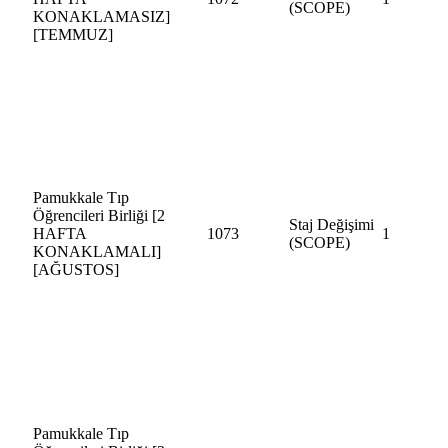
(SCOPE)
KONAKLAMASIZ]
[TEMMUZ]
Pamukkale Tıp
Öğrencileri Birliği [2
Staj Değişimi
HAFTA
1073
1
(SCOPE)
KONAKLAMALI]
[AĞUSTOS]
Pamukkale Tıp