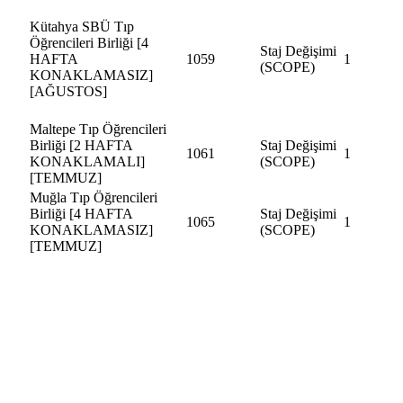
Kütahya SBÜ Tıp
Öğrencileri Birliği [4
Staj Değişimi
HAFTA
1059
1
(SCOPE)
KONAKLAMASIZ]
[AĞUSTOS]
Maltepe Tıp Öğrencileri
Birliği [2 HAFTA
Staj Değişimi
1061
1
KONAKLAMALI]
(SCOPE)
[TEMMUZ]
Muğla Tıp Öğrencileri
Birliği [4 HAFTA
Staj Değişimi
1065
1
KONAKLAMASIZ]
(SCOPE)
[TEMMUZ]