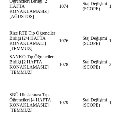
Öğrencileri Birliği [2
Staj Değişimi
HAFTA
1074
1
(SCOPE)
KONAKLAMASIZ]
[AĞUSTOS]
Rize RTE Tıp Öğrenciler
Birliği [2/4 HAFTA
Staj Değişimi
1076
1
KONAKLAMALI]
(SCOPE)
[TEMMUZ]
SANKO Tıp Öğrencileri
Birliği [2 HAFTA
Staj Değişimi
1078
2
KONAKLAMASIZ]
(SCOPE)
[TEMMUZ]
SBÜ Uluslararası Tıp
Öğrencileri [4 HAFTA
Staj Değişimi
1079
1
KONAKLAMASIZ]
(SCOPE)
[TEMMUZ]