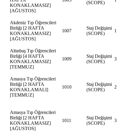
(SCOPE)
KONAKLAMASIZ]
[AĞUSTOS]
Akdeniz Tıp Öğrencileri
Birliği [2 HAFTA
Staj Değişimi
1007
1
KONAKLAMASIZ]
(SCOPE)
[AĞUSTOS]
Altınbaş Tıp Öğrencileri
Birliği [4 HAFTA
Staj Değişimi
1009
3
KONAKLAMASIZ]
(SCOPE)
[TEMMUZ]
Amasya Tıp Öğrencileri
Birliği [2 HAFTA
Staj Değişimi
1010
2
KONAKLAMALI]
(SCOPE)
[TEMMUZ]
Amasya Tıp Öğrencileri
Birliği [2 HAFTA
Staj Değişimi
1011
3
KONAKLAMASIZ]
(SCOPE)
[AĞUSTOS]