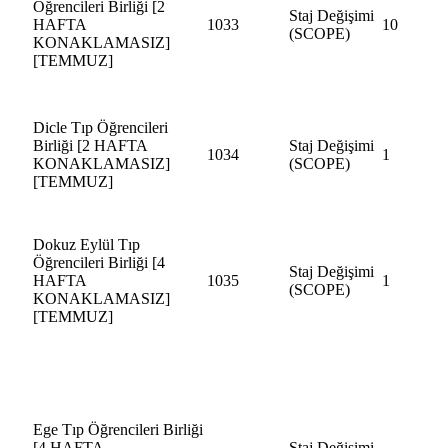
Öğrencileri Birliği [2
Staj Değişimi
HAFTA
1033
10
(SCOPE)
KONAKLAMASIZ]
[TEMMUZ]
Dicle Tıp Öğrencileri
Birliği [2 HAFTA
Staj Değişimi
1034
1
KONAKLAMASIZ]
(SCOPE)
[TEMMUZ]
Dokuz Eylül Tıp
Öğrencileri Birliği [4
Staj Değişimi
HAFTA
1035
1
(SCOPE)
KONAKLAMASIZ]
[TEMMUZ]
Ege Tıp Öğrencileri Birliği
[4 HAFTA
Staj Değişimi