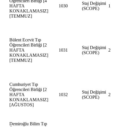
Öğrencileri Birliği [4
Staj Değişimi
HAFTA
1030
1
(SCOPE)
KONAKLAMASIZ]
[TEMMUZ]
Bülent Ecevit Tıp
Öğrencileri Birliği [2
Staj Değişimi
HAFTA
1031
2
(SCOPE)
KONAKLAMASIZ]
[TEMMUZ]
Cumhuriyet Tıp
Öğrencileri Birliği [2
Staj Değişimi
HAFTA
1032
2
(SCOPE)
KONAKLAMASIZ]
[AĞUSTOS]
Demiroğlu Bilim Tıp